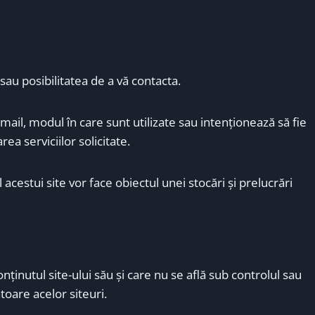
sau posibilitatea de a vă contacta.
ail, modul în care sunt utilizate sau intenţionează să fie
rea serviciilor solicitate.
 acestui site vor face obiectul unei stocări şi prelucrări
nţinutul site-ului său şi care nu se află sub controlul sau
toare acelor siteuri.