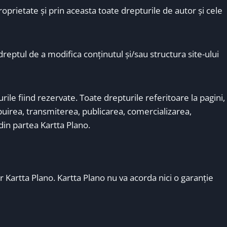
roprietate şi prin aceasta toate drepturile de autor şi cele
dreptul de a modifica conţinutul şi/sau structura site-ului
ile fiind rezervate. Toate drepturile referitoare la pagini,
ibuirea, transmiterea, publicarea, comercializarea,
 din partea Kartta Plano.
or Kartta Plano. Kartta Plano nu va acorda nici o garanţie