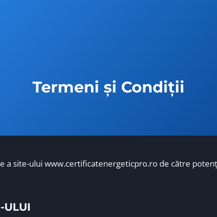
Termeni şi Condiţii
e a site-ului www.certificatenergeticpro.ro de către potenţia
-ULUI