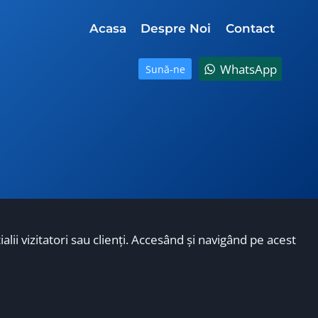
Acasa
Despre Noi
Contact
WhatsApp
Sună-ne
lii vizitatori sau clienţi. Accesând şi navigând pe acest