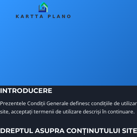
Skip
to
content
INTRODUCERE
Prezentele Condiţii Generale definesc condiţiile de utilizar
site, acceptaţi termenii de utilizare descrişi în continuare.
DREPTUL ASUPRA CONȚINUTULUI SITE