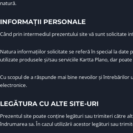
natură.
INFORMAȚII PERSONALE
Când prin intermediul prezentului site vă sunt solicitate i
Natura informaţiilor solicitate se referă în special la dat
utilizate produsele şi/sau serviciile Kartta Plano, dar poate i
Cu scopul de a răspunde mai bine nevoilor şi întrebărilor util
electronice.
LEGĂTURA CU ALTE SITE-URI
Prezentul site poate conţine legături sau trimiteri către alt
îndrumarea sa. În cazul utilizării acestor legături sau trimi